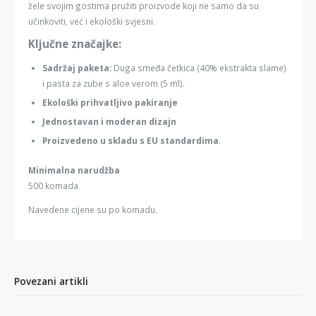
žele svojim gostima pružiti proizvode koji ne samo da su
učinkoviti, već i ekološki svjesni.
Ključne značajke:
Sadržaj paketa:
Duga smeđa četkica (40% ekstrakta slame)
i pasta za zube s aloe verom (5 ml).
Ekološki prihvatljivo pakiranje
Jednostavan i moderan dizajn
Proizvedeno u skladu s EU standardima
.
Minimalna narudžba
500 komada
Navedene cijene su po komadu.
Povezani artikli