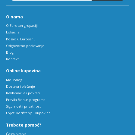
O nama
O Eurosan grupaciji
Lokacije
Posao u Eurosanu
Odgovorno poslovanje
Blog
Kontakt
Online kupovina
Moj nalog
Dostava i plaćanje
Reklamacija i povrati
Pravila Bonus programa
Sigurnost i privatnost
Uvjeti korištenja i kupovine
Trebate pomoć?
Česta pitanja