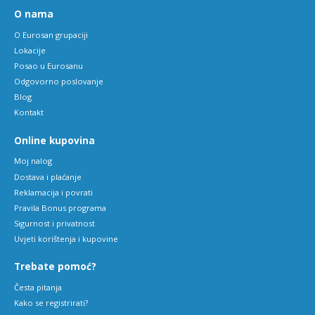
O nama
O Eurosan grupaciji
Lokacije
Posao u Eurosanu
Odgovorno poslovanje
Blog
Kontakt
Online kupovina
Moj nalog
Dostava i plaćanje
Reklamacija i povrati
Pravila Bonus programa
Sigurnost i privatnost
Uvjeti korištenja i kupovine
Trebate pomoć?
Česta pitanja
Kako se registrirati?