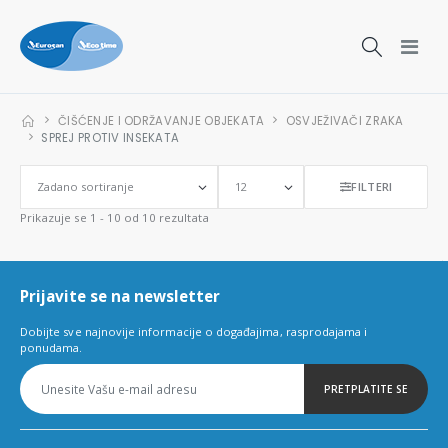
ČIŠĆENJE I ODRŽAVANJE OBJEKATA
OSVJEŽIVAČI ZRAKA
SPREJ PROTIV INSEKATA
FILTERI
Prikazuje se 1 - 10 od 10 rezultata
Prijavite se na newsletter
Dobijte sve najnovije informacije o događajima, rasprodajama i
ponudama.
PRETPLATITE SE