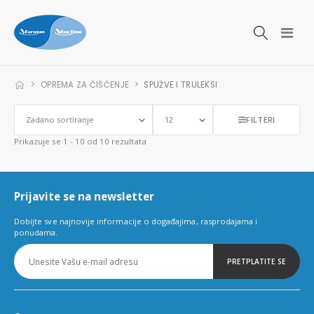
OPREMA ZA ČIŠĆENJE
SPUŽVE I TRULEKSI
FILTERI
Prikazuje se 1 - 10 od 10 rezultata
Prijavite se na newsletter
Dobijte sve najnovije informacije o događajima, rasprodajama i
ponudama.
PRETPLATITE SE