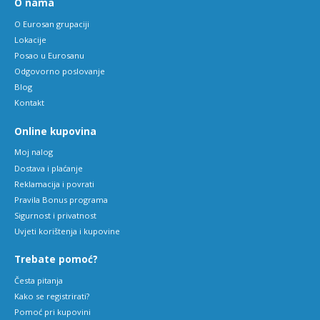
O nama
O Eurosan grupaciji
Lokacije
Posao u Eurosanu
Odgovorno poslovanje
Blog
Kontakt
Online kupovina
Moj nalog
Dostava i plaćanje
Reklamacija i povrati
Pravila Bonus programa
Sigurnost i privatnost
Uvjeti korištenja i kupovine
Trebate pomoć?
Česta pitanja
Kako se registrirati?
Pomoć pri kupovini