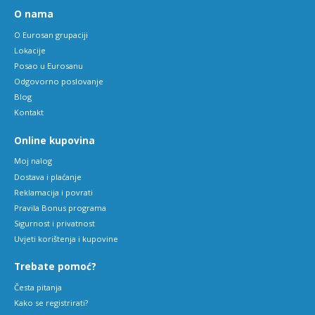
O nama
O Eurosan grupaciji
Lokacije
Posao u Eurosanu
Odgovorno poslovanje
Blog
Kontakt
Online kupovina
Moj nalog
Dostava i plaćanje
Reklamacija i povrati
Pravila Bonus programa
Sigurnost i privatnost
Uvjeti korištenja i kupovine
Trebate pomoć?
Česta pitanja
Kako se registrirati?