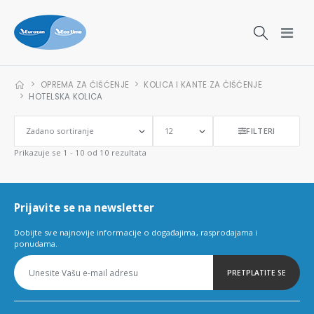
OPREMA ZA ČIŠĆENJE
KOLICA I KANTE ZA ČIŠĆENJE
HOTELSKA KOLICA
FILTERI
Prikazuje se 1 - 10 od 10 rezultata
Prijavite se na newsletter
Dobijte sve najnovije informacije o događajima, rasprodajama i
ponudama.
PRETPLATITE SE