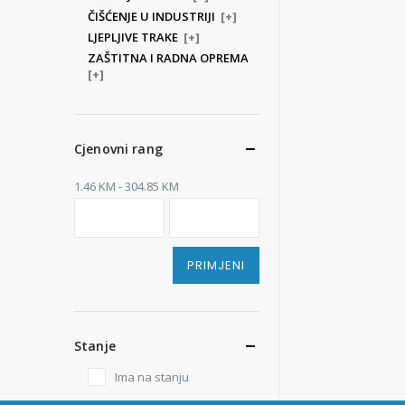
ČIŠĆENJE U INDUSTRIJI
[+]
LJEPLJIVE TRAKE
[+]
ZAŠTITNA I RADNA OPREMA
[+]
Cjenovni rang
1.46 KM - 304.85 KM
PRIMJENI
Stanje
Ima na stanju