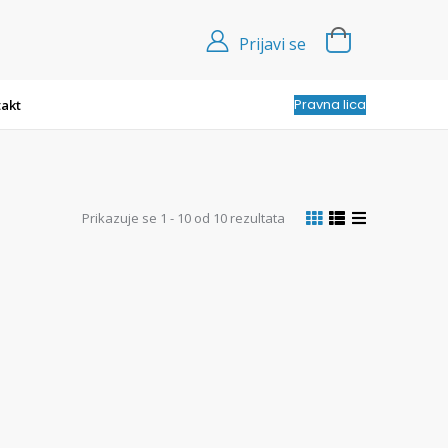
Prijavi se
Pravna lica
akt
Prikazuje se 1 - 10 od 10 rezultata