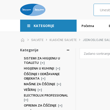
KATEGORIJE
Početna
SALVETE
KLASIČNE SALVETE
JEDNOSLOJNE SAL
Kategorije
SISTEMI ZA HIGIJENU U
TOALETU
[+]
HIGIJENA U KUHINJI
[+]
ČIŠĆENJE I ODRŽAVANJE
OBJEKATA
[+]
MAŠINE ZA ČIŠĆENJE
[+]
VEŠERAJ
[+]
ELECTROLUX PROFESSIONAL
[+]
OPREMA ZA ČIŠĆENJE
[+]