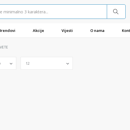
Brendovi
Akcije
Vijesti
O nama
Kont
VETE