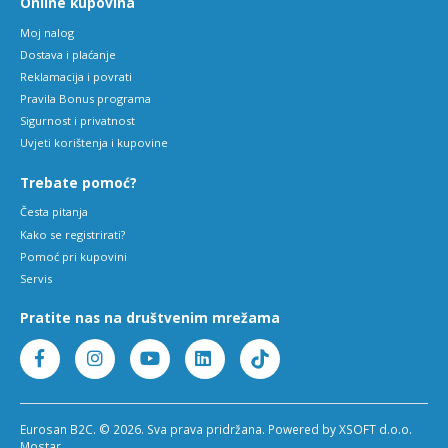
Online kupovina
Moj nalog
Dostava i plaćanje
Reklamacija i povrati
Pravila Bonus programa
Sigurnost i privatnost
Uvjeti korištenja i kupovine
Trebate pomoć?
Česta pitanja
Kako se registrirati?
Pomoć pri kupovini
Servis
Pratite nas na društvenim mrežama
Eurosan B2C. © 2026. Sva prava pridržana. Powered by XSOFT d.o.o.
Mostar