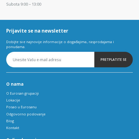
Subota 9:00 – 13:00
Prijavite se na newsletter
Dobijte sve najnovije informacije o događajima, rasprodajama i
ponudama.
PRETPLATITE SE
O nama
O Eurosan grupaciji
Lokacije
Posao u Eurosanu
Odgovorno poslovanje
Blog
Kontakt