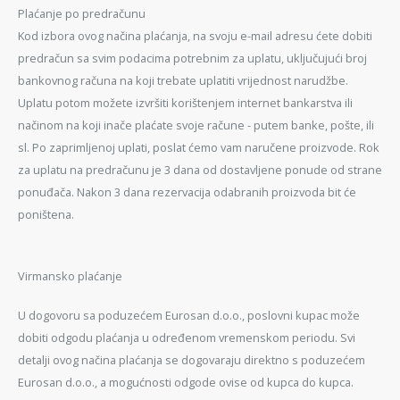
Plaćanje po predračunu
Kod izbora ovog načina plaćanja, na svoju e-mail adresu ćete dobiti
predračun sa svim podacima potrebnim za uplatu, uključujući broj
bankovnog računa na koji trebate uplatiti vrijednost narudžbe.
Uplatu potom možete izvršiti korištenjem internet bankarstva ili
načinom na koji inače plaćate svoje račune - putem banke, pošte, ili
sl. Po zaprimljenoj uplati, poslat ćemo vam naručene proizvode. Rok
za uplatu na predračunu je 3 dana od dostavljene ponude od strane
ponuđača. Nakon 3 dana rezervacija odabranih proizvoda bit će
poništena.
Virmansko plaćanje
U dogovoru sa poduzećem Eurosan d.o.o., poslovni kupac može
dobiti odgodu plaćanja u određenom vremenskom periodu. Svi
detalji ovog načina plaćanja se dogovaraju direktno s poduzećem
Eurosan d.o.o., a mogućnosti odgode ovise od kupca do kupca.