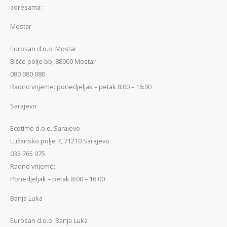
adresama:
Mostar
Eurosan d.o.o. Mostar
Bišće polje bb, 88000 Mostar
080 080 080
Radno vrijeme: ponedjeljak – petak 8:00 – 16:00
Sarajevo
Ecotime d.o.o. Sarajevo
Lužansko polje 7, 71210 Sarajevo
033 765 075
Radno vrijeme:
Ponedjeljak – petak 8:00 – 16:00
Banja Luka
Eurosan d.o.o. Banja Luka