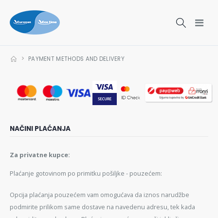
PAYMENT METHODS AND DELIVERY
NAČINI PLAĆANJA
Za privatne kupce:
Plaćanje gotovinom po primitku pošiljke - pouzećem:
Opcija plaćanja pouzećem vam omogućava da iznos narudžbe
podmirite prilikom same dostave na navedenu adresu, tek kada