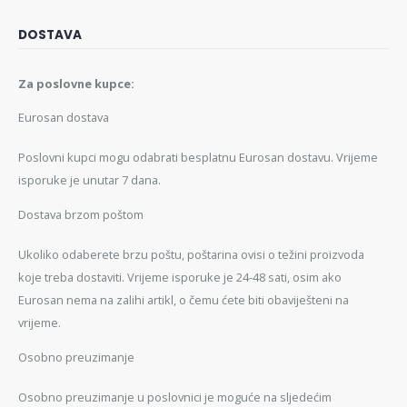
DOSTAVA
Za poslovne kupce:
Eurosan dostava
Poslovni kupci mogu odabrati besplatnu Eurosan dostavu. Vrijeme
isporuke je unutar 7 dana.
Dostava brzom poštom
Ukoliko odaberete brzu poštu, poštarina ovisi o težini proizvoda
koje treba dostaviti. Vrijeme isporuke je 24-48 sati, osim ako
Eurosan nema na zalihi artikl, o čemu ćete biti obaviješteni na
vrijeme.
Osobno preuzimanje
Osobno preuzimanje u poslovnici je moguće na sljedećim