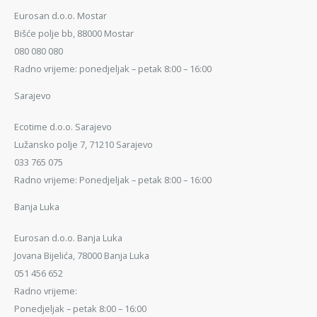
Eurosan d.o.o. Mostar
Bišće polje bb, 88000 Mostar
080 080 080
Radno vrijeme: ponedjeljak – petak 8:00 – 16:00
Sarajevo
Ecotime d.o.o. Sarajevo
Lužansko polje 7, 71210 Sarajevo
033 765 075
Radno vrijeme: Ponedjeljak – petak 8:00 – 16:00
Banja Luka
Eurosan d.o.o. Banja Luka
Jovana Bijelića, 78000 Banja Luka
051 456 652
Radno vrijeme:
Ponedjeljak – petak 8:00 – 16:00