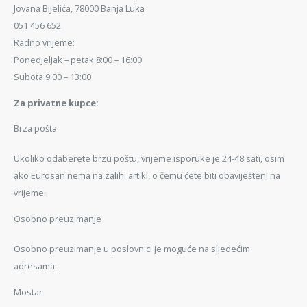
Jovana Bijelića, 78000 Banja Luka
051 456 652
Radno vrijeme:
Ponedjeljak – petak 8:00 – 16:00
Subota 9:00 – 13:00
Za privatne kupce:
Brza pošta
Ukoliko odaberete brzu poštu, vrijeme isporuke je 24-48 sati, osim
ako Eurosan nema na zalihi artikl, o čemu ćete biti obaviješteni na
vrijeme.
Osobno preuzimanje
Osobno preuzimanje u poslovnici je moguće na sljedećim
adresama:
Mostar