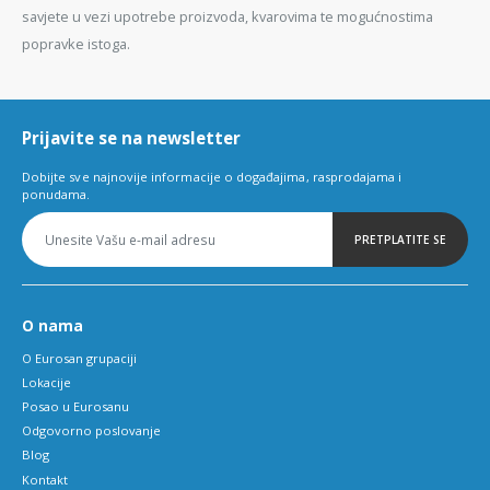
savjete u vezi upotrebe proizvoda, kvarovima te mogućnostima
popravke istoga.
Prijavite se na newsletter
Dobijte sve najnovije informacije o događajima, rasprodajama i
ponudama.
PRETPLATITE SE
O nama
O Eurosan grupaciji
Lokacije
Posao u Eurosanu
Odgovorno poslovanje
Blog
Kontakt