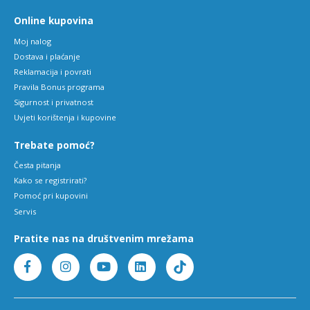
Online kupovina
Moj nalog
Dostava i plaćanje
Reklamacija i povrati
Pravila Bonus programa
Sigurnost i privatnost
Uvjeti korištenja i kupovine
Trebate pomoć?
Česta pitanja
Kako se registrirati?
Pomoć pri kupovini
Servis
Pratite nas na društvenim mrežama