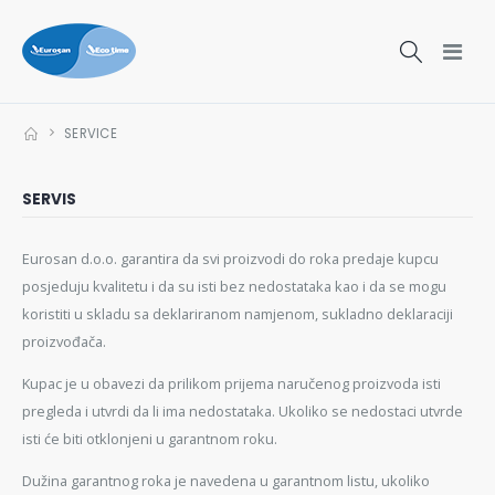
SERVICE
SERVIS
Eurosan d.o.o. garantira da svi proizvodi do roka predaje kupcu
posjeduju kvalitetu i da su isti bez nedostataka kao i da se mogu
koristiti u skladu sa deklariranom namjenom, sukladno deklaraciji
proizvođača.
Kupac je u obavezi da prilikom prijema naručenog proizvoda isti
pregleda i utvrdi da li ima nedostataka. Ukoliko se nedostaci utvrde
isti će biti otklonjeni u garantnom roku.
Dužina garantnog roka je navedena u garantnom listu, ukoliko