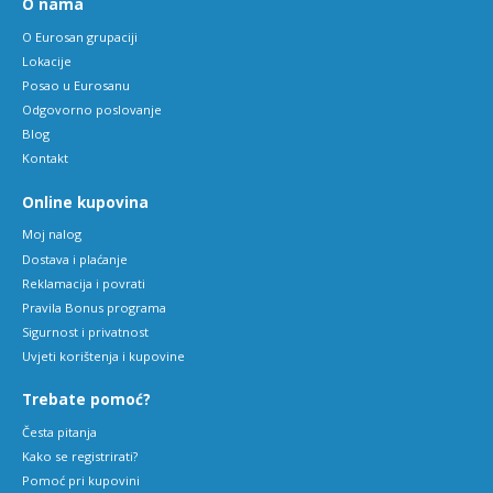
O nama
O Eurosan grupaciji
Lokacije
Posao u Eurosanu
Odgovorno poslovanje
Blog
Kontakt
Online kupovina
Moj nalog
Dostava i plaćanje
Reklamacija i povrati
Pravila Bonus programa
Sigurnost i privatnost
Uvjeti korištenja i kupovine
Trebate pomoć?
Česta pitanja
Kako se registrirati?
Pomoć pri kupovini