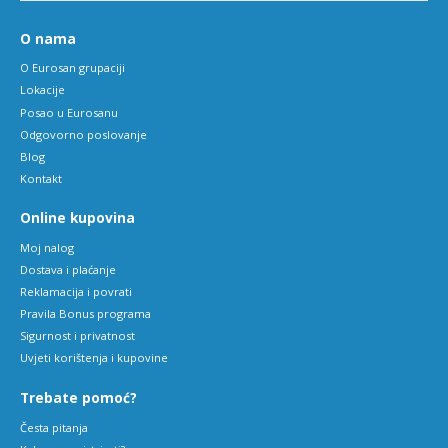
O nama
O Eurosan grupaciji
Lokacije
Posao u Eurosanu
Odgovorno poslovanje
Blog
Kontakt
Online kupovina
Moj nalog
Dostava i plaćanje
Reklamacija i povrati
Pravila Bonus programa
Sigurnost i privatnost
Uvjeti korištenja i kupovine
Trebate pomoć?
Česta pitanja