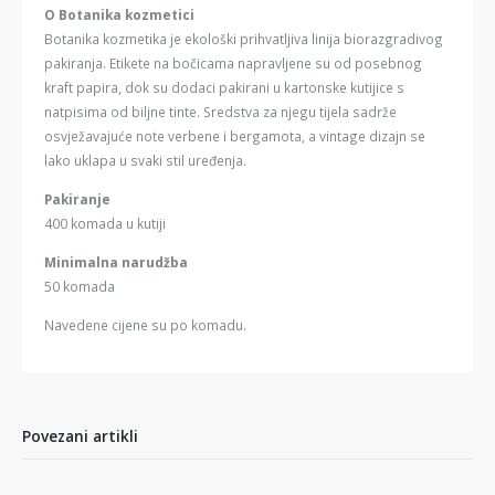
O Botanika kozmetici
Botanika kozmetika je ekološki prihvatljiva linija biorazgradivog
pakiranja. Etikete na bočicama napravljene su od posebnog
kraft papira, dok su dodaci pakirani u kartonske kutijice s
natpisima od biljne tinte. Sredstva za njegu tijela sadrže
osvježavajuće note verbene i bergamota, a vintage dizajn se
lako uklapa u svaki stil uređenja.
Pakiranje
400 komada u kutiji
Minimalna narudžba
50 komada
Navedene cijene su po komadu.
Povezani artikli