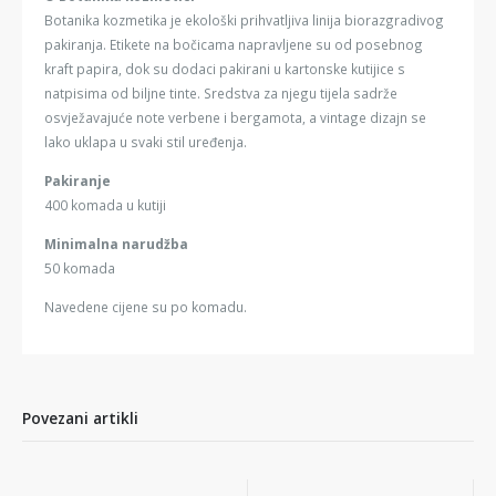
Botanika kozmetika je ekološki prihvatljiva linija biorazgradivog
pakiranja. Etikete na bočicama napravljene su od posebnog
kraft papira, dok su dodaci pakirani u kartonske kutijice s
natpisima od biljne tinte. Sredstva za njegu tijela sadrže
osvježavajuće note verbene i bergamota, a vintage dizajn se
lako uklapa u svaki stil uređenja.
Pakiranje
400 komada u kutiji
Minimalna narudžba
50 komada
Navedene cijene su po komadu.
Povezani artikli