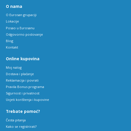
O nama
O Eurosan grupaciji
Lokacije
Posao u Eurosanu
Odgovorno poslovanje
Blog
Kontakt
Online kupovina
Moj nalog
Dostava i plaćanje
Reklamacija i povrati
Pravila Bonus programa
Sigurnost i privatnost
Uvjeti korištenja i kupovine
Trebate pomoć?
Česta pitanja
Kako se registrirati?