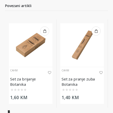
Povezani artikli
CAHM
CAHM
Set za brijanje
Set za pranje zuba
Botanika
Botanika
★
★
★
★
★
★
★
★
★
★
1,60 KM
1,40 KM