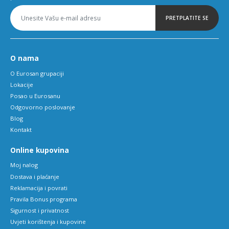
PRETPLATITE SE
O nama
O Eurosan grupaciji
Lokacije
Posao u Eurosanu
Odgovorno poslovanje
Blog
Kontakt
Online kupovina
Moj nalog
Dostava i plaćanje
Reklamacija i povrati
Pravila Bonus programa
Sigurnost i privatnost
Uvjeti korištenja i kupovine