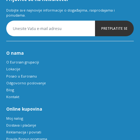
Dobijte sve najnovije informacije o događajima, rasprodajama i
ponudama.
PRETPLATITE SE
O nama
O Eurosan grupaciji
Lokacije
Posao u Eurosanu
Odgovorno poslovanje
Blog
Kontakt
Online kupovina
Moj nalog
Dostava i plaćanje
Reklamacija i povrati
Pravila Bonus programa