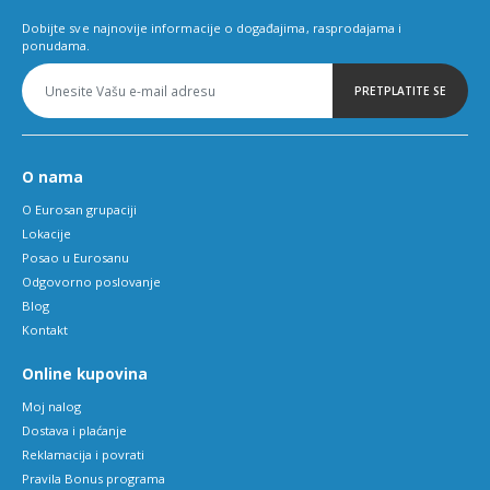
Dobijte sve najnovije informacije o događajima, rasprodajama i
ponudama.
PRETPLATITE SE
O nama
O Eurosan grupaciji
Lokacije
Posao u Eurosanu
Odgovorno poslovanje
Blog
Kontakt
Online kupovina
Moj nalog
Dostava i plaćanje
Reklamacija i povrati
Pravila Bonus programa