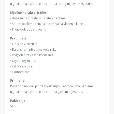
trgovinama, sportskim centrima i drugim javnim mjestima.
Ključne karakteristike
• Baziran na sintetičkim deterdžentima
• Sadrži parfem i aktivna sredstva za vlaženje kože
• Proizvodi bogatu pjenu
Prednosti
• Odlično čisti ruke
• Balansirani pH za mekoću ruku
• Pogodan za često korištenje
• Ugodnog mirisa
• Lako se ispire
• Ekonomičan
Primjena
Posebno napravljen za korištenje u restoranima, školama,
trgovinama, sportskim centrima, javnim mjestima.
Pakiranje
5L