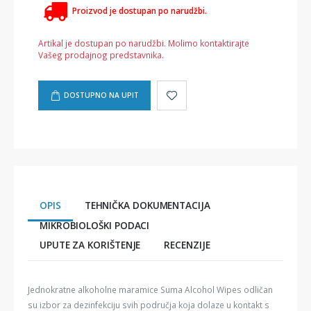
Proizvod je dostupan po narudžbi.
Artikal je dostupan po narudžbi. Molimo kontaktirajte
Vašeg prodajnog predstavnika.
DOSTUPNO NA UPIT
OPIS
TEHNIČKA DOKUMENTACIJA
MIKROBIOLOŠKI PODACI
UPUTE ZA KORIŠTENJE
RECENZIJE
Jednokratne alkoholne maramice Suma Alcohol Wipes odličan
su izbor za dezinfekciju svih područja koja dolaze u kontakt s