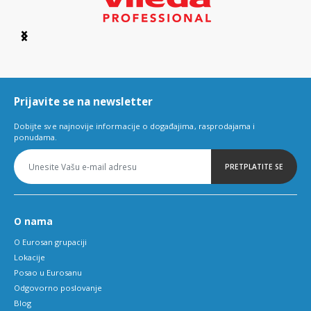
Item
1
of
6
Prijavite se na newsletter
Dobijte sve najnovije informacije o događajima, rasprodajama i
ponudama.
PRETPLATITE SE
O nama
O Eurosan grupaciji
Lokacije
Posao u Eurosanu
Odgovorno poslovanje
Blog