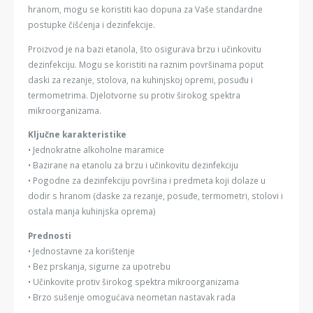
hranom, mogu se koristiti kao dopuna za Vaše standardne
postupke čišćenja i dezinfekcije.
Proizvod je na bazi etanola, što osigurava brzu i učinkovitu
dezinfekciju. Mogu se koristiti na raznim površinama poput
daski za rezanje, stolova, na kuhinjskoj opremi, posuđu i
termometrima. Djelotvorne su protiv širokog spektra
mikroorganizama.
Ključne karakteristike
• Jednokratne alkoholne maramice
• Bazirane na etanolu za brzu i učinkovitu dezinfekciju
• Pogodne za dezinfekciju površina i predmeta koji dolaze u
dodir s hranom (daske za rezanje, posuđe, termometri, stolovi i
ostala manja kuhinjska oprema)
Prednosti
• Jednostavne za korištenje
• Bez prskanja, sigurne za upotrebu
• Učinkovite protiv širokog spektra mikroorganizama
• Brzo sušenje omogućava neometan nastavak rada