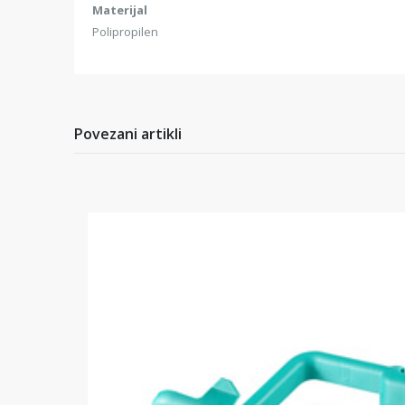
Materijal
Polipropilen
Povezani artikli