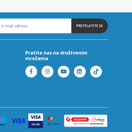
PRETPLATITE SE
Pratite nas na društvenim
mrežama