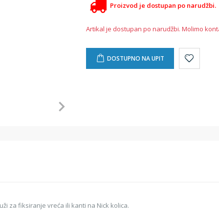
Proizvod je dostupan po narudžbi.
Artikal je dostupan po narudžbi. Molimo kont
DOSTUPNO NA UPIT
 za fiksiranje vreća ili kanti na Nick kolica.