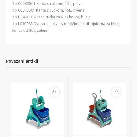
1 x 000B3501 Kanta s ručkom, 15L, plava
1 x 000R3501 Kanta s ručkom, 15L, crvena
1 x H340010 Rilsan ručka za Nick kolica, bijela
1 x L030083 Dvostruki okvir s točkićima i odbojnicima za Nick
kolica od 30L, zeleni
Povezani artikli