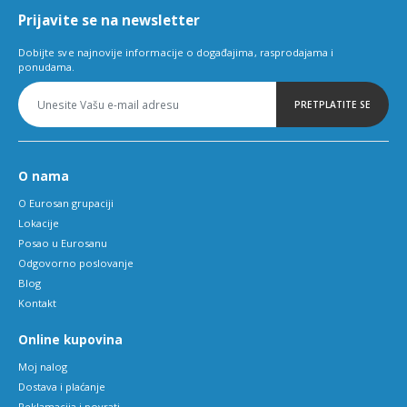
Prijavite se na newsletter
Dobijte sve najnovije informacije o događajima, rasprodajama i
ponudama.
PRETPLATITE SE
O nama
O Eurosan grupaciji
Lokacije
Posao u Eurosanu
Odgovorno poslovanje
Blog
Kontakt
Online kupovina
Moj nalog
Dostava i plaćanje
Reklamacija i povrati