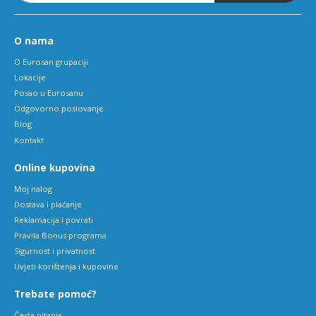
O nama
O Eurosan grupaciji
Lokacije
Posao u Eurosanu
Odgovorno poslovanje
Blog
Kontakt
Online kupovina
Moj nalog
Dostava i plaćanje
Reklamacija i povrati
Pravila Bonus programa
Sigurnost i privatnost
Uvjeti korištenja i kupovine
Trebate pomoć?
Česta pitanja