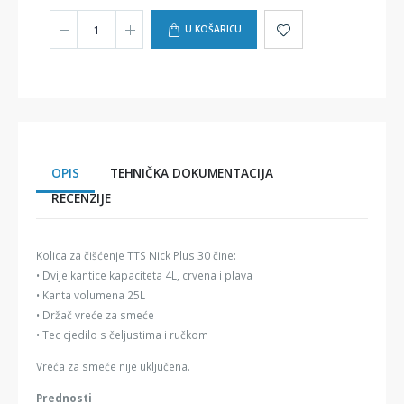
U KOŠARICU
OPIS
TEHNIČKA DOKUMENTACIJA
RECENZIJE
Kolica za čišćenje TTS Nick Plus 30 čine:
• Dvije kantice kapaciteta 4L, crvena i plava
• Kanta volumena 25L
• Držač vreće za smeće
• Tec cjedilo s čeljustima i ručkom
Vreća za smeće nije uključena.
Prednosti