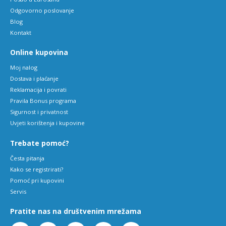
Odgovorno poslovanje
Blog
Kontakt
Online kupovina
Moj nalog
Dostava i plaćanje
Reklamacija i povrati
Pravila Bonus programa
Sigurnost i privatnost
Uvjeti korištenja i kupovine
Trebate pomoć?
Česta pitanja
Kako se registrirati?
Pomoć pri kupovini
Servis
Pratite nas na društvenim mrežama