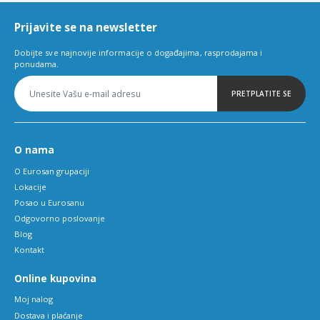
6
Prijavite se na newsletter
Dobijte sve najnovije informacije o događajima, rasprodajama i
ponudama.
PRETPLATITE SE
O nama
O Eurosan grupaciji
Lokacije
Posao u Eurosanu
Odgovorno poslovanje
Blog
Kontakt
Online kupovina
Moj nalog
Dostava i plaćanje