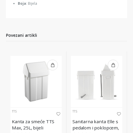
Boja
: Bijela
Povezani artikli
TTS
TTS
Kanta za smeće TTS
Sanitarna kanta Elle s
Max, 25L, bijeli
pedalom i poklopcem,