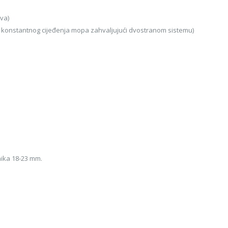
va)
a konstantnog cijeđenja mopa zahvaljujući dvostranom sistemu)
nika 18-23 mm.