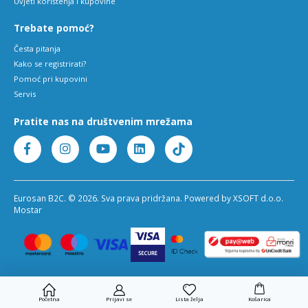
Uvjeti korištenja i kupovine
Trebate pomoć?
Česta pitanja
Kako se registrirati?
Pomoć pri kupovini
Servis
Pratite nas na društvenim mrežama
Eurosan B2C. © 2026. Sva prava pridržana. Powered by XSOFT d.o.o.
Mostar
Početna
Prijavi se
Lista želja
Košarica