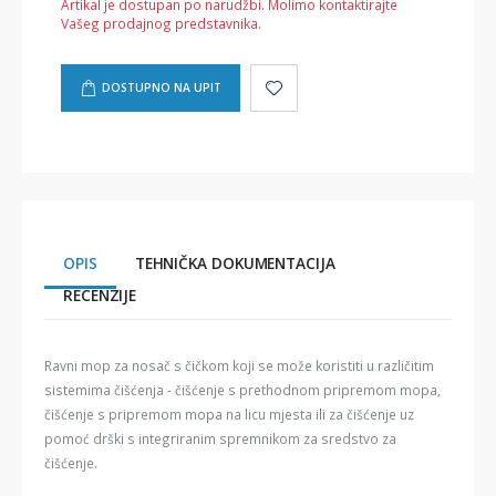
Artikal je dostupan po narudžbi. Molimo kontaktirajte
Vašeg prodajnog predstavnika.
DOSTUPNO NA UPIT
OPIS
TEHNIČKA DOKUMENTACIJA
RECENZIJE
Ravni mop za nosač s čičkom koji se može koristiti u različitim
sistemima čišćenja - čišćenje s prethodnom pripremom mopa,
čišćenje s pripremom mopa na licu mjesta ili za čišćenje uz
pomoć drški s integriranim spremnikom za sredstvo za
čišćenje.