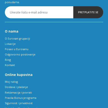
ponudama.
PRETPLATITE SE
O nama
O Eurosan grupaciji
Lokacije
Posao u Eurosanu
Odgovorno poslovanje
Blog
Kontakt
Online kupovina
Moj nalog
Dostava i plaćanje
Reklamacija i povrati
Pravila Bonus programa
Sigurnost i privatnost