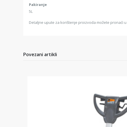
Pakiranje
5L
Detaljne upute za korištenje proizvoda možete pronaći u 
Povezani artikli