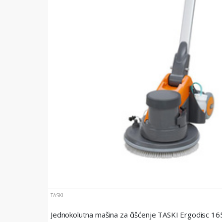
TASKI
Jednokolutna mašina za čišćenje TASKI Ergodisc 16