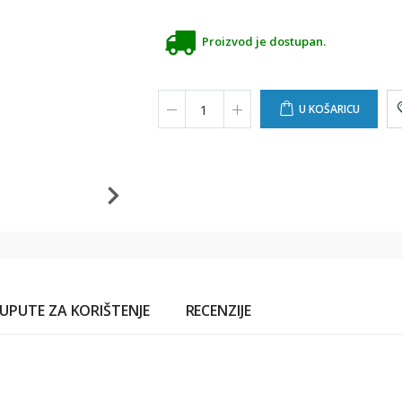
Proizvod je dostupan.
U KOŠARICU
UPUTE ZA KORIŠTENJE
RECENZIJE