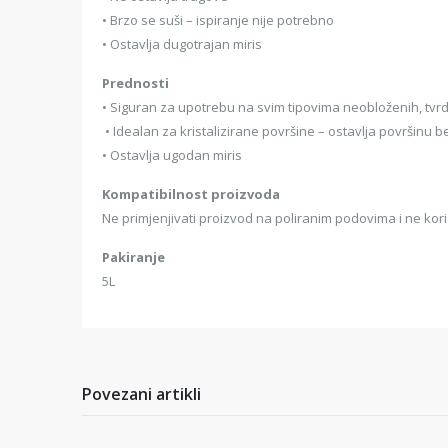
• Brzo se suši – ispiranje nije potrebno
• Ostavlja dugotrajan miris
Prednosti
• Siguran za upotrebu na svim tipovima neobloženih, tvr
• Idealan za kristalizirane površine – ostavlja površinu b
• Ostavlja ugodan miris
Kompatibilnost proizvoda
Ne primjenjivati proizvod na poliranim podovima i ne korist
Pakiranje
5L
Povezani artikli