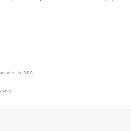
mperature do 134°C.
a navoj.