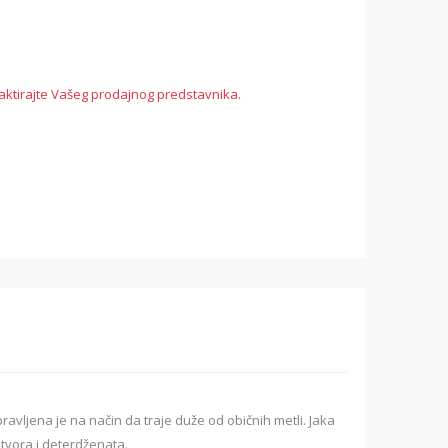
aktirajte Vašeg prodajnog predstavnika.
vljena je na način da traje duže od običnih metli. Jaka
stvora i deterdženata.