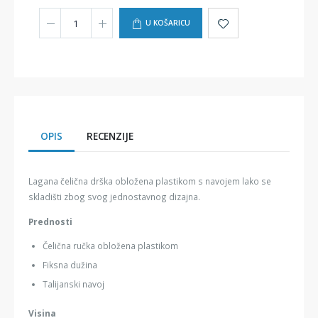
U KOŠARICU
OPIS
RECENZIJE
Lagana čelična drška obložena plastikom s navojem lako se
skladišti zbog svog jednostavnog dizajna.
Prednosti
Čelična ručka obložena plastikom
Fiksna dužina
Talijanski navoj
Visina