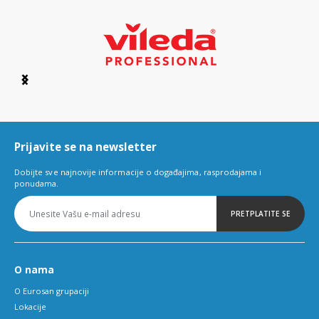
Item
1
of
6
Prijavite se na newsletter
Dobijte sve najnovije informacije o događajima, rasprodajama i
ponudama.
PRETPLATITE SE
O nama
O Eurosan grupaciji
Lokacije