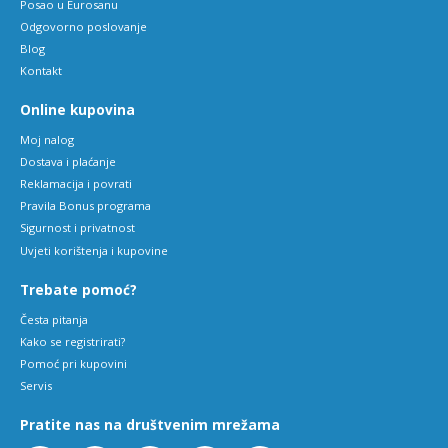
Posao u Eurosanu
Odgovorno poslovanje
Blog
Kontakt
Online kupovina
Moj nalog
Dostava i plaćanje
Reklamacija i povrati
Pravila Bonus programa
Sigurnost i privatnost
Uvjeti korištenja i kupovine
Trebate pomoć?
Česta pitanja
Kako se registrirati?
Pomoć pri kupovini
Servis
Pratite nas na društvenim mrežama