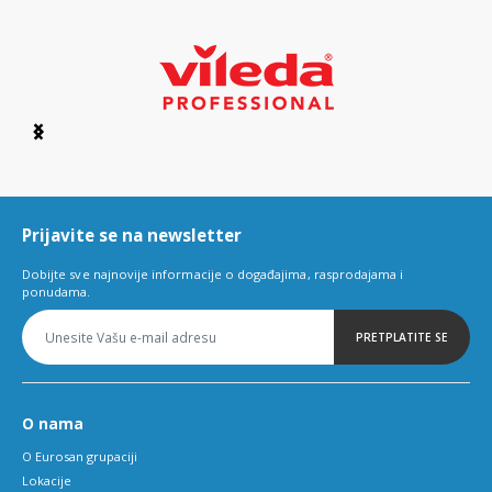
Item
1
of
6
Prijavite se na newsletter
Dobijte sve najnovije informacije o događajima, rasprodajama i
ponudama.
PRETPLATITE SE
O nama
O Eurosan grupaciji
Lokacije