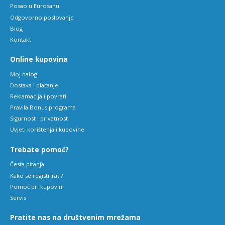
Posao u Eurosanu
Odgovorno poslovanje
Blog
Kontakt
Online kupovina
Moj nalog
Dostava i plaćanje
Reklamacija i povrati
Pravila Bonus programa
Sigurnost i privatnost
Uvjeti korištenja i kupovine
Trebate pomoć?
Česta pitanja
Kako se registrirati?
Pomoć pri kupovini
Servis
Pratite nas na društvenim mrežama