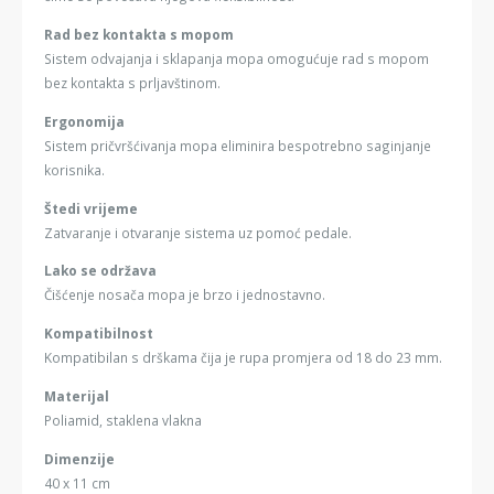
Rad bez kontakta s mopom
Sistem odvajanja i sklapanja mopa omogućuje rad s mopom
bez kontakta s prljavštinom.
Ergonomija
Sistem pričvršćivanja mopa eliminira bespotrebno saginjanje
korisnika.
Štedi vrijeme
Zatvaranje i otvaranje sistema uz pomoć pedale.
Lako se održava
Čišćenje nosača mopa je brzo i jednostavno.
Kompatibilnost
Kompatibilan s drškama čija je rupa promjera od 18 do 23 mm.
Materijal
Poliamid, staklena vlakna
Dimenzije
40 x 11 cm