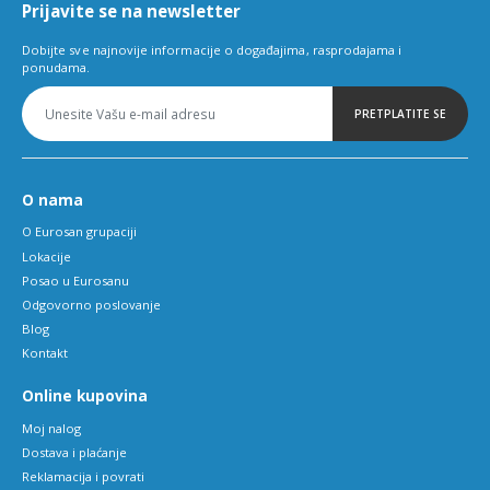
Prijavite se na newsletter
Dobijte sve najnovije informacije o događajima, rasprodajama i
ponudama.
PRETPLATITE SE
O nama
O Eurosan grupaciji
Lokacije
Posao u Eurosanu
Odgovorno poslovanje
Blog
Kontakt
Online kupovina
Moj nalog
Dostava i plaćanje
Reklamacija i povrati