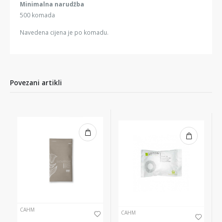
Minimalna narudžba
500 komada
Navedena cijena je po komadu.
Povezani artikli
CAHM
CAHM