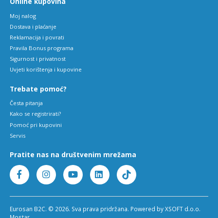
Online kupovina
Moj nalog
Dostava i plaćanje
Reklamacija i povrati
Pravila Bonus programa
Sigurnost i privatnost
Uvjeti korištenja i kupovine
Trebate pomoć?
Česta pitanja
Kako se registrirati?
Pomoć pri kupovini
Servis
Pratite nas na društvenim mrežama
Eurosan B2C. © 2026. Sva prava pridržana. Powered by XSOFT d.o.o.
Mostar