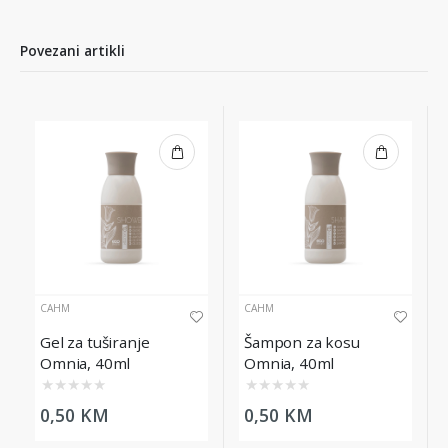
Povezani artikli
CAHM
CAHM
Gel za tuširanje
Šampon za kosu
Omnia, 40ml
Omnia, 40ml
★
★
★
★
★
★
★
★
★
★
0,50 KM
0,50 KM