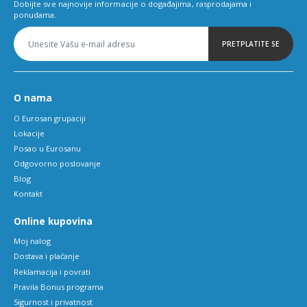
Dobijte sve najnovije informacije o događajima, rasprodajama i
ponudama.
PRETPLATITE SE
O nama
O Eurosan grupaciji
Lokacije
Posao u Eurosanu
Odgovorno poslovanje
Blog
Kontakt
Online kupovina
Moj nalog
Dostava i plaćanje
Reklamacija i povrati
Pravila Bonus programa
Sigurnost i privatnost