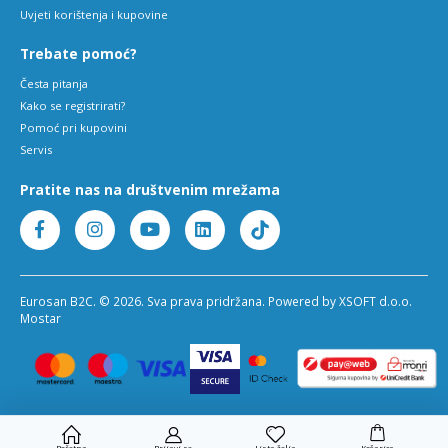
Uvjeti korištenja i kupovine
Trebate pomoć?
Česta pitanja
Kako se registrirati?
Pomoć pri kupovini
Servis
Pratite nas na društvenim mrežama
Eurosan B2C. © 2026. Sva prava pridržana. Powered by XSOFT d.o.o.
Mostar
Početna
Prijavi se
Lista želja
Košarica