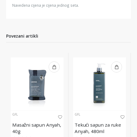
Navedena cijena je cijena jednog seta.
Povezani artikli
GFL
GFL
Masažni sapun Anyah,
Tekući sapun za ruke
40g
Anyah, 480ml