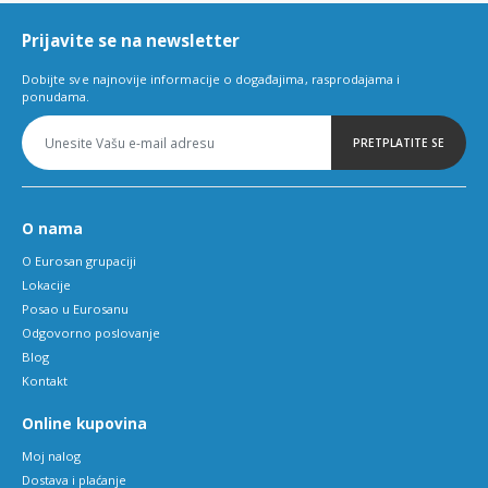
6
Prijavite se na newsletter
Dobijte sve najnovije informacije o događajima, rasprodajama i
ponudama.
PRETPLATITE SE
O nama
O Eurosan grupaciji
Lokacije
Posao u Eurosanu
Odgovorno poslovanje
Blog
Kontakt
Online kupovina
Moj nalog
Dostava i plaćanje