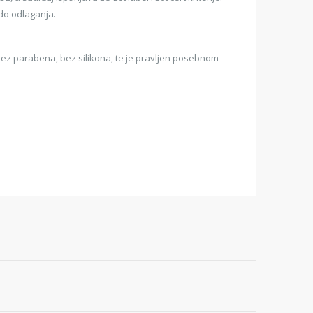
a do odlaganja.
bez parabena, bez silikona, te je pravljen posebnom