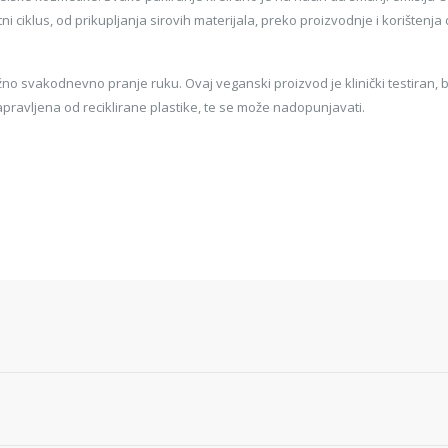
tni ciklus, od prikupljanja sirovih materijala, preko proizvodnje i korištenj
no svakodnevno pranje ruku. Ovaj veganski proizvod je klinički testiran, 
pravljena od reciklirane plastike, te se može nadopunjavati.