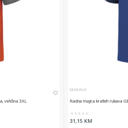
DELTA PLUS
, veličina 3XL
Radna majica kratkih rukava G
★
★
★
★
★
31,15 KM