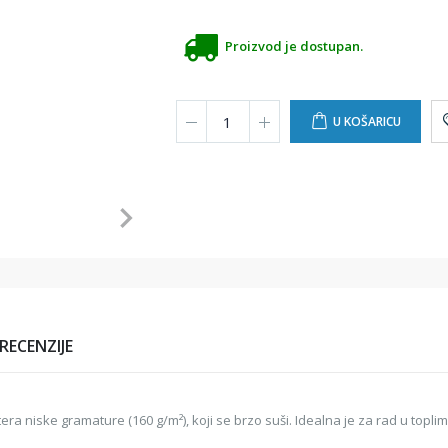
Proizvod je dostupan.
U KOŠARICU
RECENZIJE
ra niske gramature (160 g/m²), koji se brzo suši. Idealna je za rad u topli