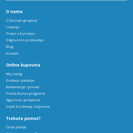
O nama
O Eurosan grupaciji
Lokacije
Posao u Eurosanu
Odgovorno poslovanje
Blog
Kontakt
Online kupovina
Moj nalog
Dostava i plaćanje
Reklamacija i povrati
Pravila Bonus programa
Sigurnost i privatnost
Uvjeti korištenja i kupovine
Trebate pomoć?
Česta pitanja