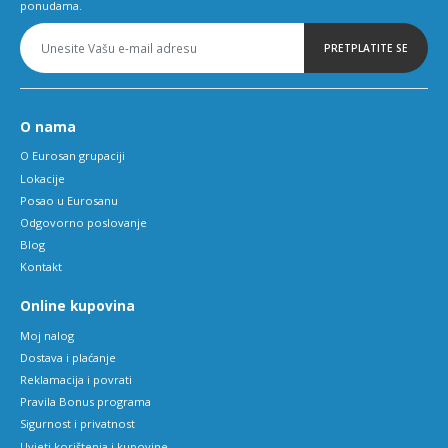
ponudama.
PRETPLATITE SE
O nama
O Eurosan grupaciji
Lokacije
Posao u Eurosanu
Odgovorno poslovanje
Blog
Kontakt
Online kupovina
Moj nalog
Dostava i plaćanje
Reklamacija i povrati
Pravila Bonus programa
Sigurnost i privatnost
Uvjeti korištenja i kupovine