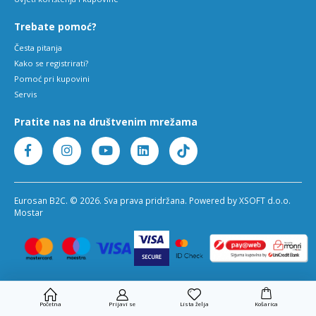
Trebate pomoć?
Česta pitanja
Kako se registrirati?
Pomoć pri kupovini
Servis
Pratite nas na društvenim mrežama
Eurosan B2C. © 2026. Sva prava pridržana. Powered by XSOFT d.o.o.
Mostar
Početna
Prijavi se
Lista želja
Košarica