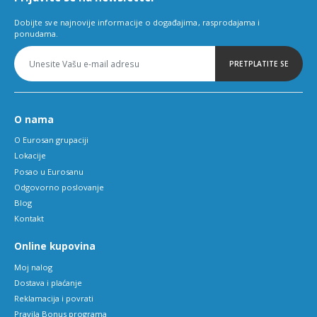
Dobijte sve najnovije informacije o događajima, rasprodajama i
ponudama.
PRETPLATITE SE
O nama
O Eurosan grupaciji
Lokacije
Posao u Eurosanu
Odgovorno poslovanje
Blog
Kontakt
Online kupovina
Moj nalog
Dostava i plaćanje
Reklamacija i povrati
Pravila Bonus programa