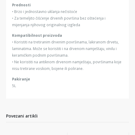
Prednosti
• Brzo i jednostavno uklanja nečistoće
• Za temeljito čišćenje drvenih površina bez oštećenja i
mijenjanja njihovog originalnog izgleda
Kompatibilnost proizvoda
• Koristiti na tretiranim drvenim površinama, lakiranom drvetu,
laminatima. Može se koristiti i na drvenom namještaju, vinilu i
keramičkim podnim površinama.
• Ne koristiti na antiknom drvenom namještaju, površinama koje
nisu tretirane voskom, bojene ili polirane.
Pakiranje
5L
Povezani artikli