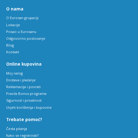
O nama
O Eurosan grupaciji
Lokacije
Posao u Eurosanu
Odgovorno poslovanje
Blog
Kontakt
Online kupovina
Moj nalog
Dostava i plaćanje
Reklamacija i povrati
Pravila Bonus programa
Sigurnost i privatnost
Uvjeti korištenja i kupovine
Trebate pomoć?
Česta pitanja
Kako se registrirati?