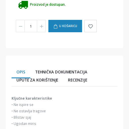
Proizvod je dostupan.
U KOŠARICU
OPIS
TEHNIČKA DOKUMENTACIJA
UPUTE ZA KORIŠTENJE
RECENZIJE
Ključne karakteristike
• Ne ispire se
• Ne ostavlja tragove
• Blistav sjaj
• Ugodan miris