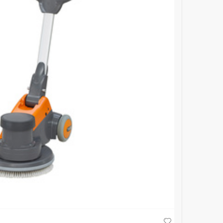
TASKI