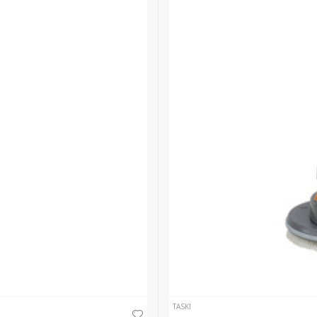
TASKI