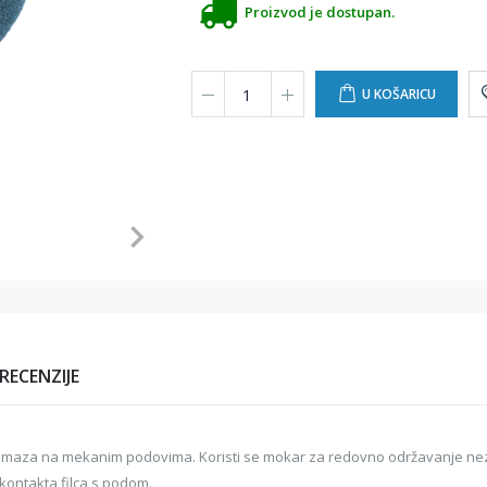
Proizvod je dostupan.
U KOŠARICU
RECENZIJE
ja premaza na mekanim podovima. Koristi se mokar za redovno održavanje ne
ontakta filca s podom.