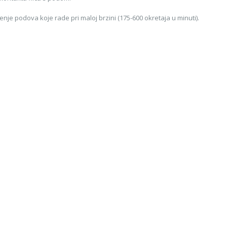
je podova koje rade pri maloj brzini (175-600 okretaja u minuti).