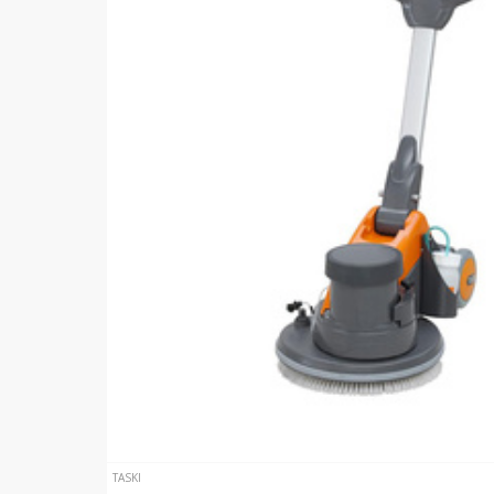
TASKI