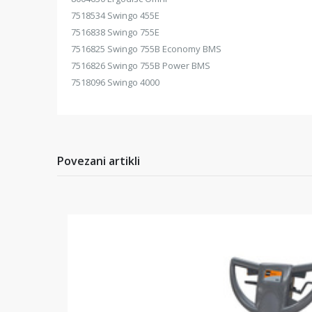
7518534 Swingo 455E
7516838 Swingo 755E
7516825 Swingo 755B Economy BMS
7516826 Swingo 755B Power BMS
7518096 Swingo 4000
Povezani artikli