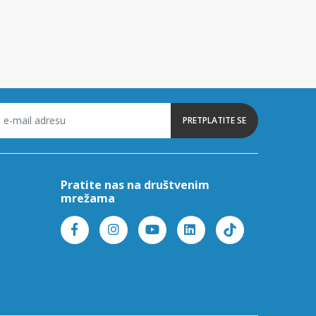
PRETPLATITE SE
Pratite nas na društvenim
mrežama