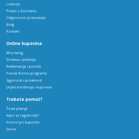
Lokacije
Posao u Eurosanu
Odgovorno poslovanje
Blog
Kontakt
Online kupovina
Moj nalog
Dostava i plaćanje
Reklamacija i povrati
Pravila Bonus programa
Sigurnost i privatnost
Uvjeti korištenja i kupovine
Trebate pomoć?
Česta pitanja
Kako se registrirati?
Pomoć pri kupovini
Servis