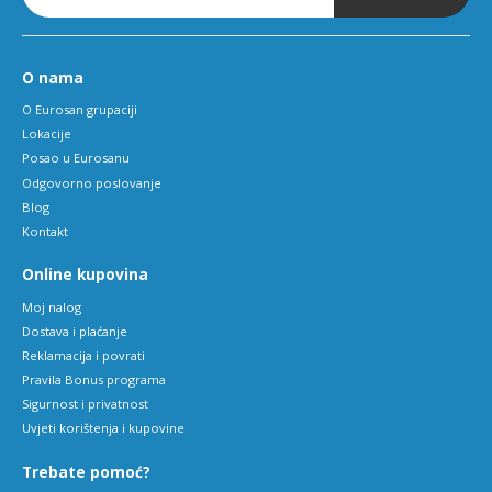
O nama
O Eurosan grupaciji
Lokacije
Posao u Eurosanu
Odgovorno poslovanje
Blog
Kontakt
Online kupovina
Moj nalog
Dostava i plaćanje
Reklamacija i povrati
Pravila Bonus programa
Sigurnost i privatnost
Uvjeti korištenja i kupovine
Trebate pomoć?