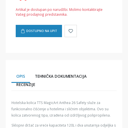
Artikal je dostupan po narudžbi. Molimo kontaktirajte
Vašeg prodajnog predstavnika.
DOSTUPNO NA UPIT
OPIS
TEHNIČKA DOKUMENTACIJA
RECENZIJE
Hotelska kolica TTS MagicArt Anthea 26 Safety služe za
funkcionalno čišćenje u hotelima i sličnim objektima. Ovo su
kolica zatvorenog tipa, izrađena od izdržljivog polipropilena.
Sklopivi držač za vreće kapaciteta 120L i dva unutarnja odjeljka s