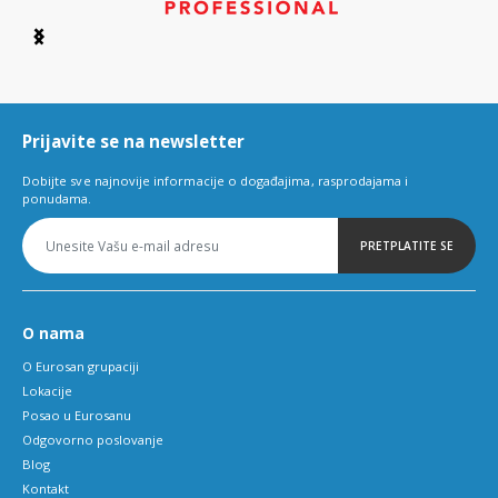
Item
1
of
6
Prijavite se na newsletter
Dobijte sve najnovije informacije o događajima, rasprodajama i
ponudama.
PRETPLATITE SE
O nama
O Eurosan grupaciji
Lokacije
Posao u Eurosanu
Odgovorno poslovanje
Blog
Kontakt