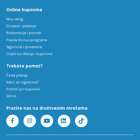
Online kupovina
Moj nalog
Dostava i plaćanje
Reklamacija i povrati
Pravila Bonus programa
Sigurnost i privatnost
Uvjeti korištenja i kupovine
Trebate pomoć?
Česta pitanja
Kako se registrirati?
Pomoć pri kupovini
Servis
Pratite nas na društvenim mrežama