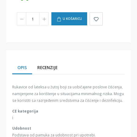
U KOŠARICU
OPIS
RECENZIJE
Rukavice od lateksa u žutoj boji za uobičajene poslove čišćenja,
namijenjene za korištenje u situacijama minimalnog rizika. Mogu
se koristiti sa razrijeđenim sredstvima za čišćenje i dezinfekciju.
CE kategorija
I
Udobnost
Podstava od pamuka za udobnost pri upotrebi.