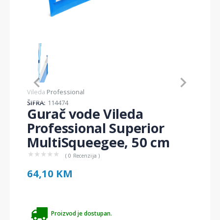
Item
1
of
1
Item
Vileda Professional
1
ŠIFRA:
114474
of
Gurač vode Vileda
1
Professional Superior
MultiSqueegee, 50 cm
★
★
★
★
★
( 0 Recenzija )
64,10 KM
Proizvod je dostupan.