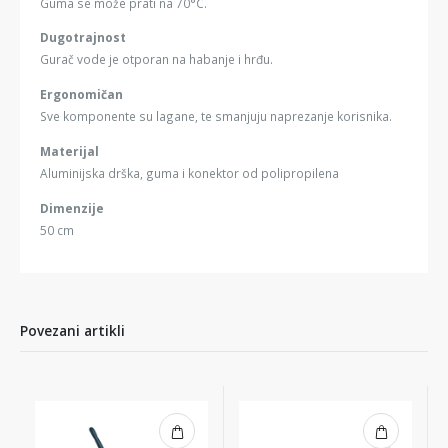
Guma se može prati na 70°C.
Dugotrajnost
Gurač vode je otporan na habanje i hrđu.
Ergonomičan
Sve komponente su lagane, te smanjuju naprezanje korisnika.
Materijal
Aluminijska drška, guma i konektor od polipropilena
Dimenzije
50 cm
Povezani artikli