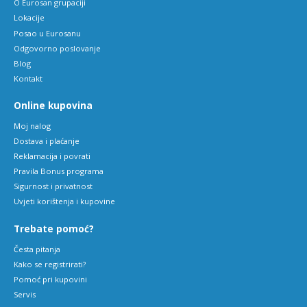
O Eurosan grupaciji
Lokacije
Posao u Eurosanu
Odgovorno poslovanje
Blog
Kontakt
Online kupovina
Moj nalog
Dostava i plaćanje
Reklamacija i povrati
Pravila Bonus programa
Sigurnost i privatnost
Uvjeti korištenja i kupovine
Trebate pomoć?
Česta pitanja
Kako se registrirati?
Pomoć pri kupovini
Servis