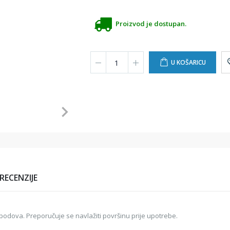
Proizvod je dostupan.
U KOŠARICU
RECENZIJE
 podova. Preporučuje se navlažiti površinu prije upotrebe.