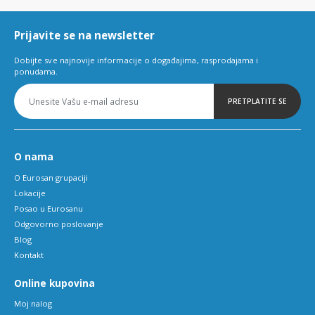
6
Prijavite se na newsletter
Dobijte sve najnovije informacije o događajima, rasprodajama i
ponudama.
PRETPLATITE SE
O nama
O Eurosan grupaciji
Lokacije
Posao u Eurosanu
Odgovorno poslovanje
Blog
Kontakt
Online kupovina
Moj nalog