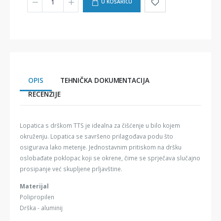
U KOŠARICU
OPIS
TEHNIČKA DOKUMENTACIJA
RECENZIJE
Lopatica s drškom TTS je idealna za čišćenje u bilo kojem
okruženju. Lopatica se savršeno prilagođava podu što
osigurava lako metenje. Jednostavnim pritiskom na dršku
oslobađate poklopac koji se okrene, čime se sprječava slučajno
prosipanje već skupljene prljavštine.
Materijal
Polipropilen
Drška - aluminij