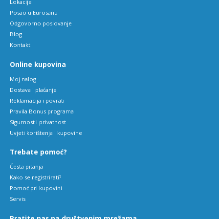
Lokacije
Posao u Eurosanu
Odgovorno poslovanje
Blog
Kontakt
Online kupovina
Moj nalog
Dostava i plaćanje
Reklamacija i povrati
Pravila Bonus programa
Sigurnost i privatnost
Uvjeti korištenja i kupovine
Trebate pomoć?
Česta pitanja
Kako se registrirati?
Pomoć pri kupovini
Servis
Pratite nas na društvenim mrežama