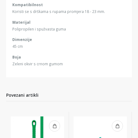
Kompatibilnost
Koristi se s drškama s rupama promjera 18 - 23 mm.
Materijal
Polipropilen i spužvasta guma
Dimenzije
45 cm
Boja
Zeleni okvir s crnom gumom
Povezani artikli