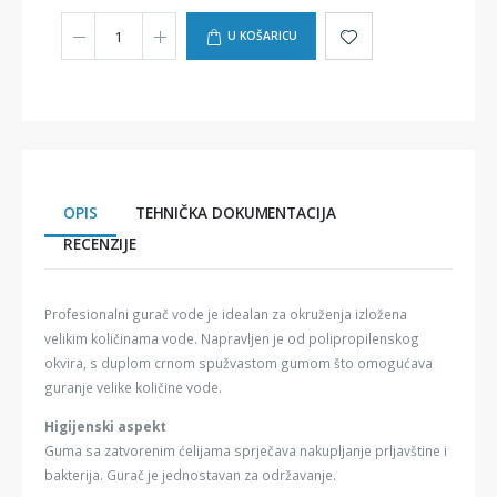
U KOŠARICU
OPIS
TEHNIČKA DOKUMENTACIJA
RECENZIJE
Profesionalni gurač vode je idealan za okruženja izložena
velikim količinama vode. Napravljen je od polipropilenskog
okvira, s duplom crnom spužvastom gumom što omogućava
guranje velike količine vode.
Higijenski aspekt
Guma sa zatvorenim ćelijama sprječava nakupljanje prljavštine i
bakterija. Gurač je jednostavan za održavanje.