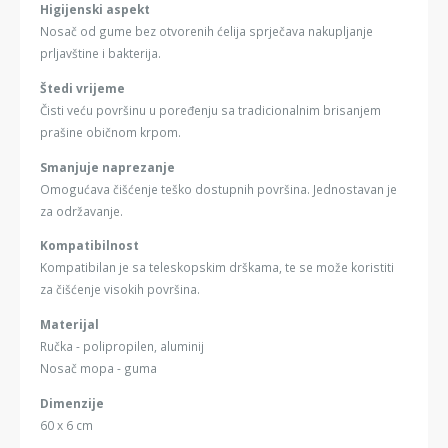
Higijenski aspekt
Nosač od gume bez otvorenih ćelija sprječava nakupljanje
prljavštine i bakterija.
Štedi vrijeme
Čisti veću površinu u poređenju sa tradicionalnim brisanjem
prašine običnom krpom.
Smanjuje naprezanje
Omogućava čišćenje teško dostupnih površina. Jednostavan je
za održavanje.
Kompatibilnost
Kompatibilan je sa teleskopskim drškama, te se može koristiti
za čišćenje visokih površina.
Materijal
Ručka - polipropilen, aluminij
Nosač mopa - guma
Dimenzije
60 x 6 cm