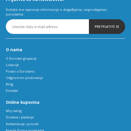
Dobijte sve najnovije informacije o događajima, rasprodajama i
ponudama.
PRETPLATITE SE
O nama
O Eurosan grupaciji
Lokacije
Posao u Eurosanu
Odgovorno poslovanje
Blog
Kontakt
Online kupovina
Moj nalog
Dostava i plaćanje
Reklamacija i povrati
Pravila Bonus programa