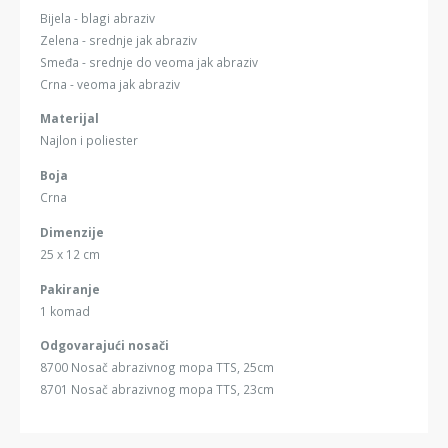
Bijela - blagi abraziv
Zelena - srednje jak abraziv
Smeđa - srednje do veoma jak abraziv
Crna - veoma jak abraziv
Materijal
Najlon i poliester
Boja
Crna
Dimenzije
25 x 12 cm
Pakiranje
1 komad
Odgovarajući nosači
8700 Nosač abrazivnog mopa TTS, 25cm
8701 Nosač abrazivnog mopa TTS, 23cm