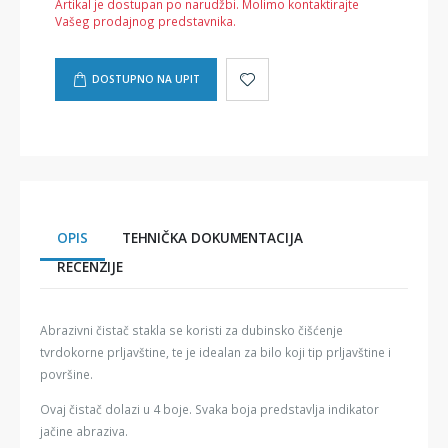
Artikal je dostupan po narudžbi. Molimo kontaktirajte
Vašeg prodajnog predstavnika.
DOSTUPNO NA UPIT
OPIS
TEHNIČKA DOKUMENTACIJA
RECENZIJE
Abrazivni čistač stakla se koristi za dubinsko čišćenje
tvrdokorne prljavštine, te je idealan za bilo koji tip prljavštine i
površine.
Ovaj čistač dolazi u 4 boje. Svaka boja predstavlja indikator
jačine abraziva.