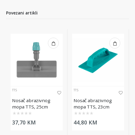
Povezani artikli
TTS
TTS
Nosač abrazivnog
Nosač abrazivnog
mopa TTS, 25cm
mopa TTS, 23cm
★
★
★
★
★
★
★
★
★
★
37,70 KM
44,80 KM