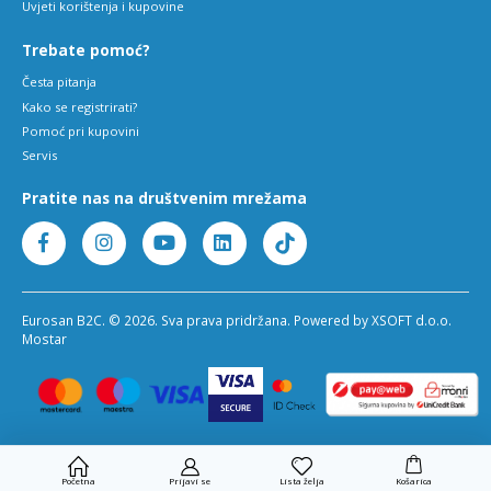
Uvjeti korištenja i kupovine
Trebate pomoć?
Česta pitanja
Kako se registrirati?
Pomoć pri kupovini
Servis
Pratite nas na društvenim mrežama
Eurosan B2C. © 2026. Sva prava pridržana. Powered by XSOFT d.o.o.
Mostar
Početna
Prijavi se
Lista želja
Košarica