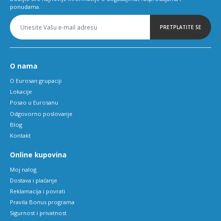
ponudama.
PRETPLATITE SE
O nama
O Eurosan grupaciji
Lokacije
Posao u Eurosanu
Odgovorno poslovanje
Blog
Kontakt
Online kupovina
Moj nalog
Dostava i plaćanje
Reklamacija i povrati
Pravila Bonus programa
Sigurnost i privatnost