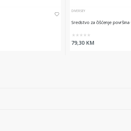
DIVERSEY
Sredstvo za čišćenje površina 
★
★
★
★
★
79,30 KM