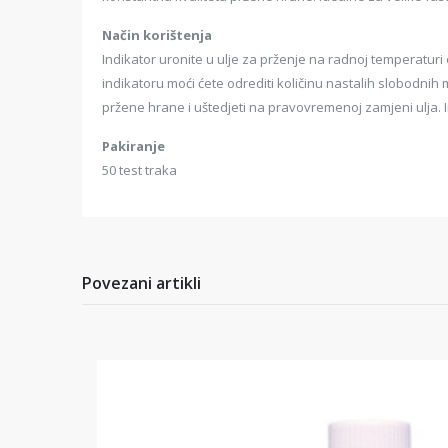
Način korištenja
Indikator uronite u ulje za prženje na radnoj temperaturi
indikatoru moći ćete odrediti količinu nastalih slobodnih 
pržene hrane i uštedjeti na pravovremenoj zamjeni ulja. Ind
Pakiranje
50 test traka
Povezani artikli