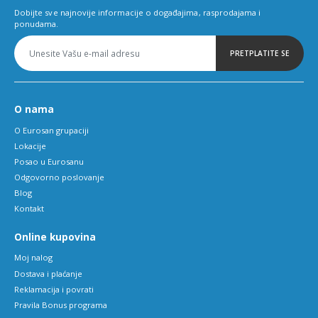
Dobijte sve najnovije informacije o događajima, rasprodajama i
ponudama.
PRETPLATITE SE
O nama
O Eurosan grupaciji
Lokacije
Posao u Eurosanu
Odgovorno poslovanje
Blog
Kontakt
Online kupovina
Moj nalog
Dostava i plaćanje
Reklamacija i povrati
Pravila Bonus programa