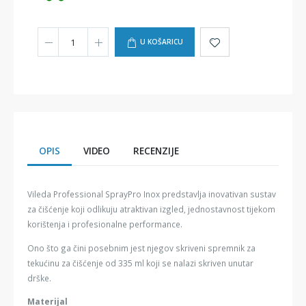
U KOŠARICU
OPIS
VIDEO
RECENZIJE
Vileda Professional SprayPro Inox predstavlja inovativan sustav
za čišćenje koji odlikuju atraktivan izgled, jednostavnost tijekom
korištenja i profesionalne performance.
Ono što ga čini posebnim jest njegov skriveni spremnik za
tekućinu za čišćenje od 335 ml koji se nalazi skriven unutar
drške.
Materijal