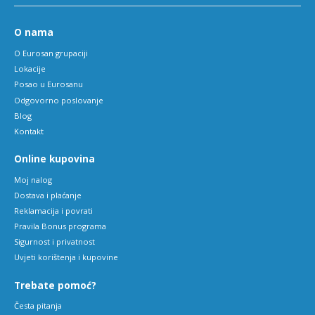
O nama
O Eurosan grupaciji
Lokacije
Posao u Eurosanu
Odgovorno poslovanje
Blog
Kontakt
Online kupovina
Moj nalog
Dostava i plaćanje
Reklamacija i povrati
Pravila Bonus programa
Sigurnost i privatnost
Uvjeti korištenja i kupovine
Trebate pomoć?
Česta pitanja