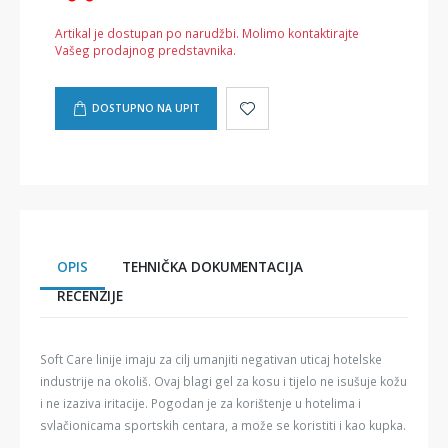
Artikal je dostupan po narudžbi. Molimo kontaktirajte
Vašeg prodajnog predstavnika.
DOSTUPNO NA UPIT
OPIS
TEHNIČKA DOKUMENTACIJA
RECENZIJE
Soft Care linije imaju za cilj umanjiti negativan uticaj hotelske
industrije na okoliš. Ovaj blagi gel za kosu i tijelo ne isušuje kožu
i ne izaziva iritacije. Pogodan je za korištenje u hotelima i
svlačionicama sportskih centara, a može se koristiti i kao kupka.